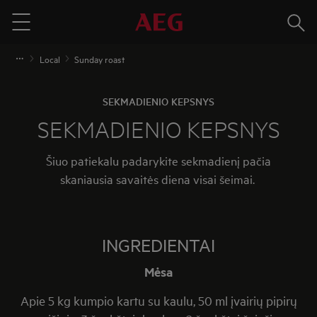
Paieš
Menu
Local
Sunday roast
SEKMADIENIO KEPSNYS
SEKMADIENIO KEPSNYS
Šiuo patiekalu padarykite sekmadienį pačia
skaniausia savaitės diena visai šeimai.
INGREDIENTAI
Mėsa
Apie 5 kg kumpio kartu su kaulu, 50 ml įvairių pipirų