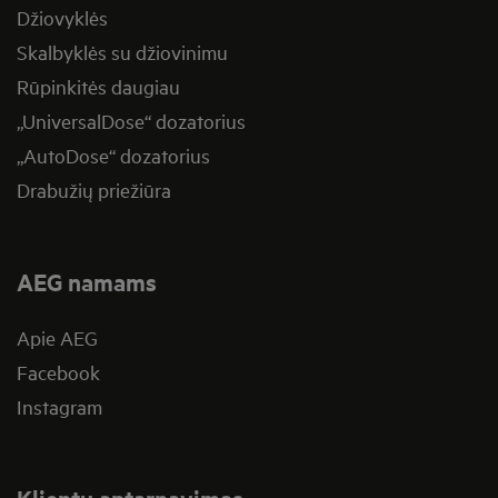
Džiovyklės
Skalbyklės su džiovinimu
Rūpinkitės daugiau
„UniversalDose“ dozatorius
„AutoDose“ dozatorius
Drabužių priežiūra
AEG namams
Apie AEG
Facebook
Instagram