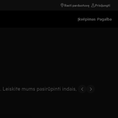
Rasti parduotuvę
Prisijungti
Įkvėpimas
Pagalba
. Leiskite mums pasirūpinti indais,