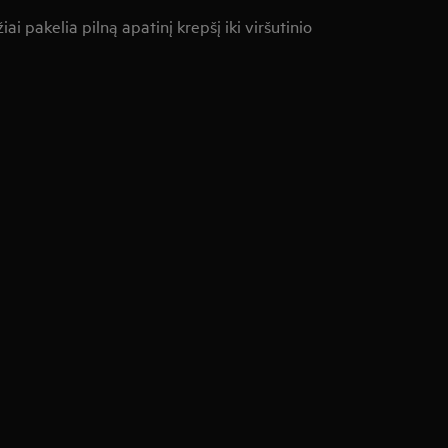
ai pakelia pilną apatinį krepšį iki viršutinio