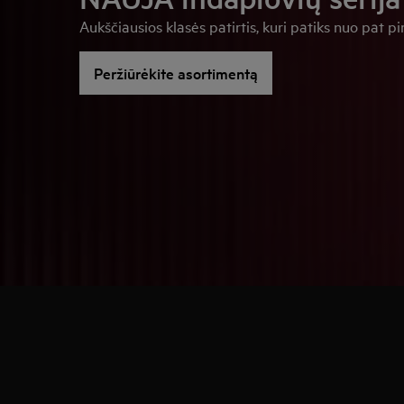
Aukščiausios klasės patirtis, kuri patiks nuo pat p
Peržiūrėkite asortimentą