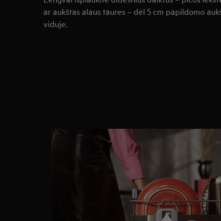
ar aukštas alaus taures – dėl 5 cm papildomo auk
viduje.