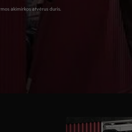
irmos akimirkos atvėrus duris.