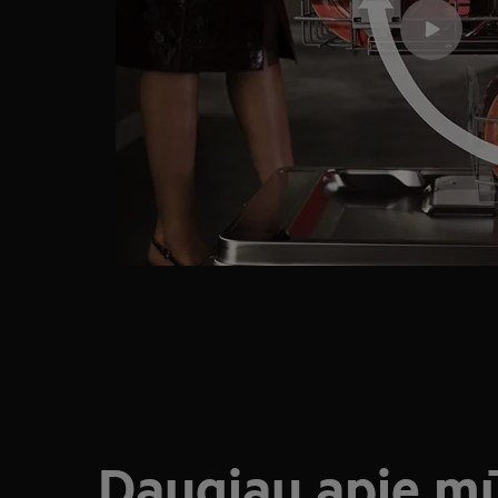
Daugiau apie m