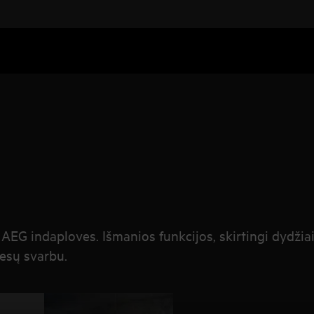
 AEG indaploves. Išmanios funkcijos, skirtingi dydžiai
iesų svarbu.