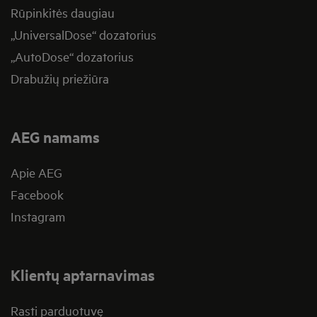
Rūpinkitės daugiau
„UniversalDose“ dozatorius
„AutoDose“ dozatorius
Drabužių priežiūra
AEG namams
Apie AEG
Facebook
Instagram
Klientų aptarnavimas
Rasti parduotuvę