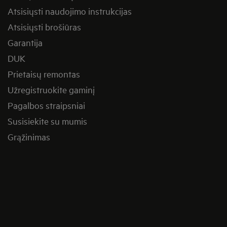
Atsisiųsti naudojimo instrukcijas
Atsisiųsti brošiūras
Garantija
DUK
Prietaisų remontas
Užregistruokite gaminį
Pagalbos straipsniai
Susisiekite su mumis
Grąžinimas