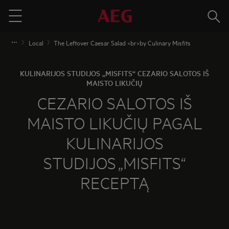
Paieš
Menu
Local
The Leftover Caesar Salad <br>by Culinary Misfits
KULINARIJOS STUDIJOS „MISFITS“ CEZARIO SALOTOS IŠ
MAISTO LIKUČIŲ
CEZARIO SALOTOS IŠ
MAISTO LIKUČIŲ PAGAL
KULINARIJOS
STUDIJOS
„MISFITS“
RECEPTĄ