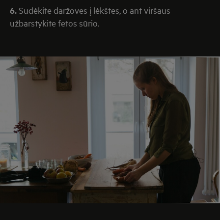
6.
Sudėkite daržoves į lėkštes, o ant viršaus
užbarstykite fetos sūrio.