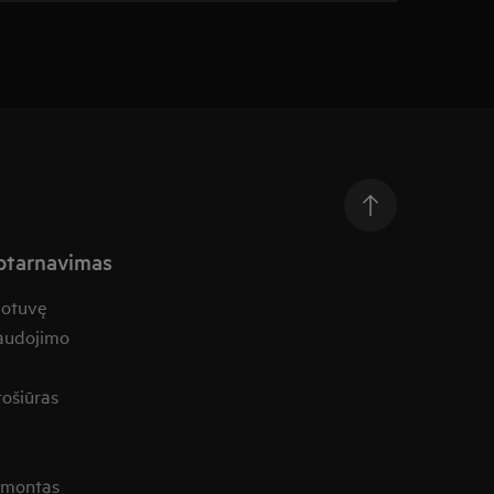
aptarnavimas
uotuvę
naudojimo
rošiūras
remontas