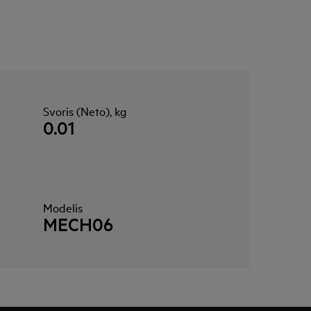
Svoris (Neto), kg
0.01
Modelis
MECH06