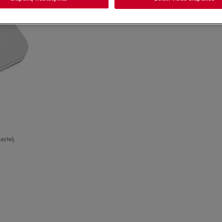
astelį