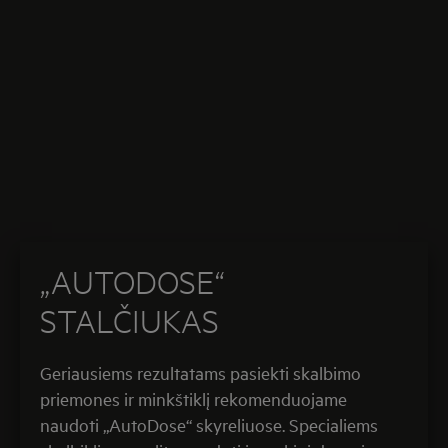
„AUTODOSE“
STALČIUKAS
Geriausiems rezultatams pasiekti skalbimo
priemones ir minkštiklį rekomenduojame
naudoti „AutoDose“ skyreliuose. Specialiems