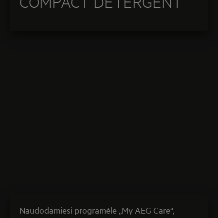
COMPACT DETERGENT
Naudodamiesi programėle „My AEG Care“,