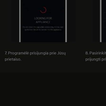
7. Programėlė prisijungia prie Jūsų
8. Pasirinki
prietaiso.
prijungti pr