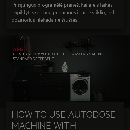
Prisijungus programėlė praneš, kai ateis laikas
papildyti skalbimo priemonės ir minkštiklio, tad
dozatorius niekada neištuštės.
HOW TO USE AUTODOSE
MACHINE WITH