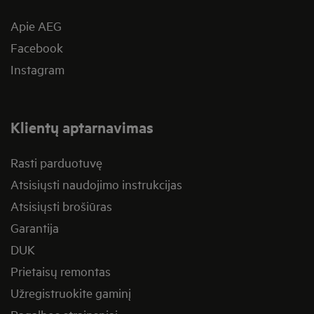
Apie AEG
Facebook
Instagram
Klientų aptarnavimas
Rasti parduotuvę
Atsisiųsti naudojimo instrukcijas
Atsisiųsti brošiūras
Garantija
DUK
Prietaisų remontas
Užregistruokite gaminį