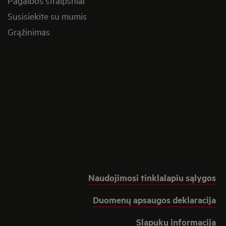
Pagalbos straipsniai
Susisiekite su mumis
Grąžinimas
Naudojimosi tinklalapiu sąlygos
Duomenų apsaugos deklaracija
Slapukų informacija