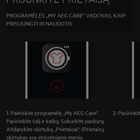
PROGRAMĖLĖS „MY AEG CARE“ VADOVAS, KAIP
PRISIJUNGTI IR NAUDOTIS
1. Paleiskite programėlę „My AEG Care“.
2. Pasirinki
Pasirinkite šalį ir kalbą. Sukurkite paskyrą.
Atidarykite skirtuką „Prietaisai“. (Prietaisų
skirtukas yra viršutiniame meniu