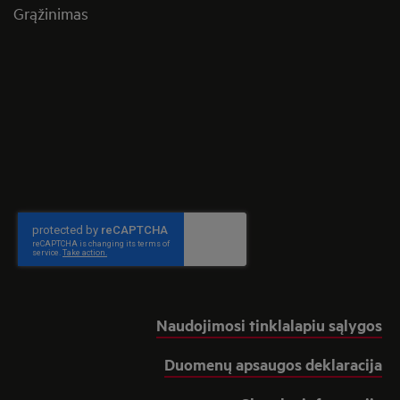
Grąžinimas
Naudojimosi tinklalapiu sąlygos
Duomenų apsaugos deklaracija