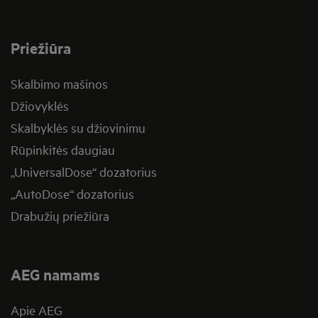
Priežiūra
Skalbimo mašinos
Džiovyklės
Skalbyklės su džiovinimu
Rūpinkitės daugiau
„UniversalDose“ dozatorius
„AutoDose“ dozatorius
Drabužių priežiūra
AEG namams
Apie AEG