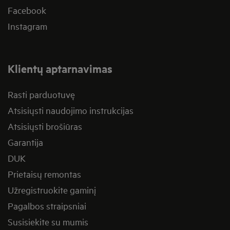
Facebook
Instagram
Klientų aptarnavimas
Rasti parduotuvę
Atsisiųsti naudojimo instrukcijas
Atsisiųsti brošiūras
Garantija
DUK
Prietaisų remontas
Užregistruokite gaminį
Pagalbos straipsniai
Susisiekite su mumis