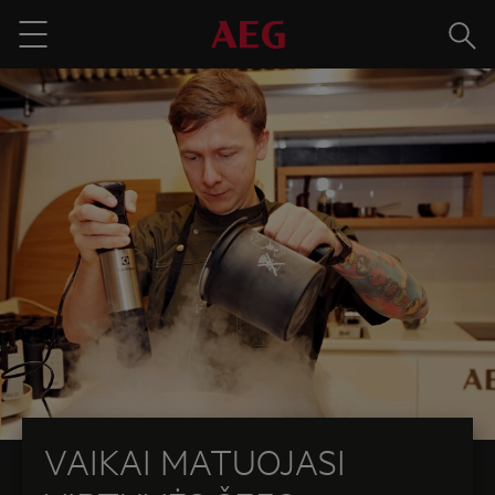
Paieš
Menu
VAIKAI MATUOJASI