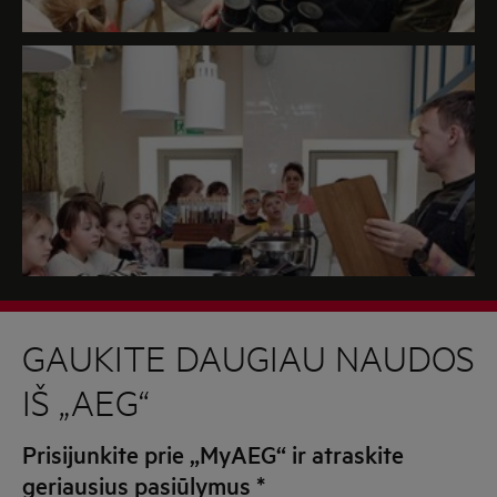
GAUKITE DAUGIAU NAUDOS
IŠ „AEG“
Prisijunkite prie „MyAEG“ ir atraskite
geriausius pasiūlymus
*