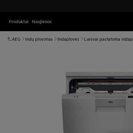
Produktai
Naujienos
AEG
Indų plovimas
Indaplovės
Laisvai pastatoma indap