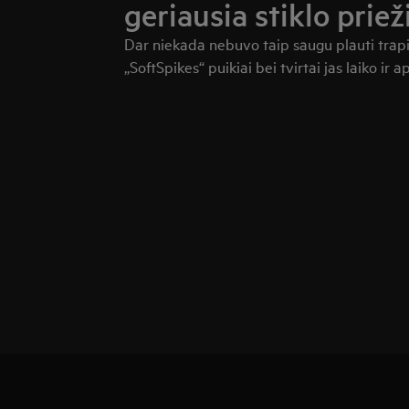
geriausia stiklo priež
Dar niekada nebuvo taip saugu plauti trapi
„SoftSpikes“ puikiai bei tvirtai jas laiko ir 