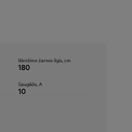
Išleidimo žarnos ilgis, cm
180
Saugiklis, A
10