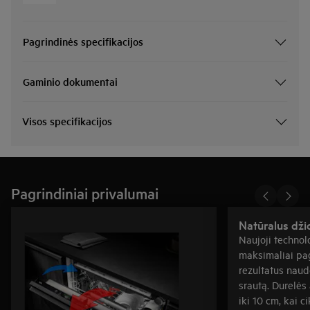
Pagrindinės specifikacijos
Gaminio dokumentai
Visos specifikacijos
Pagrindiniai privalumai
Natūralus dži
Naujoji technolo
maksimaliai pag
rezultatus naud
srautą. Durelės
iki 10 cm, kai c