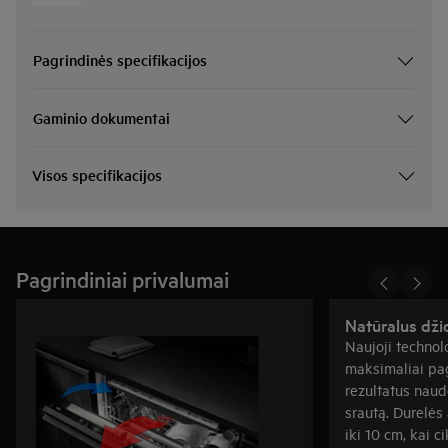
Pagrindinės specifikacijos
Gaminio dokumentai
Visos specifikacijos
Pagrindiniai privalumai
Natūralus dži
Naujoji technolo
maksimaliai pag
rezultatus naud
srautą. Durelės
iki 10 cm, kai c