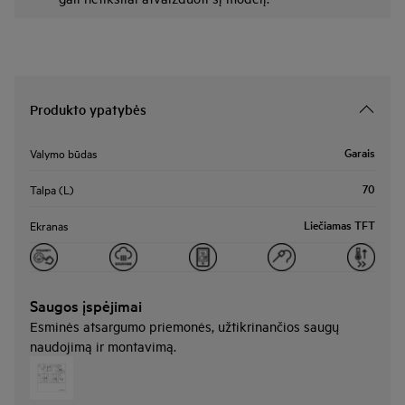
Produkto ypatybės
Garais
Valymo būdas
70
Talpa (L)
Liečiamas TFT
Ekranas
Saugos įspėjimai
Esminės atsargumo priemonės, užtikrinančios saugų
naudojimą ir montavimą.