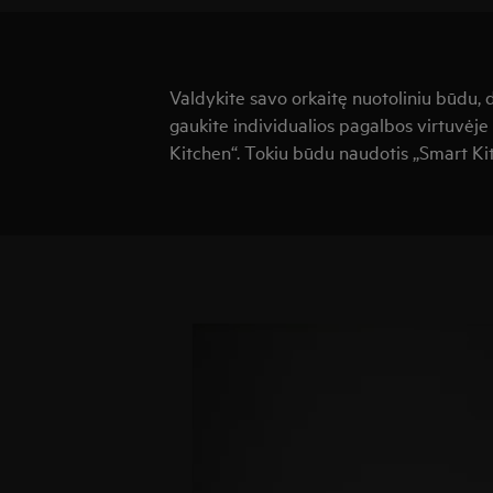
Valdykite savo orkaitę nuotoliniu būdu, 
gaukite individualios pagalbos virtuvėj
Kitchen“. Tokiu būdu naudotis „Smart Ki