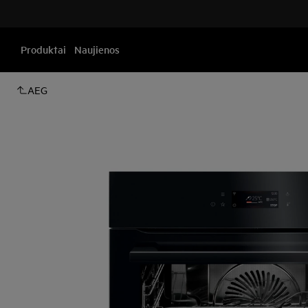
Produktai
Naujienos
AEG