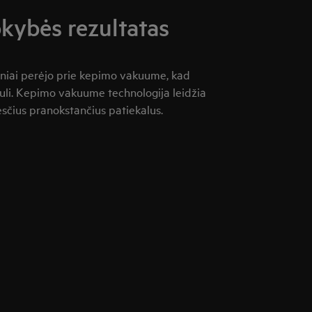
kybės rezultatas
seniai perėjo prie kepimo vakuume, kad
buli. Kepimo vakuume technologija leidžia
sčius pranokstančius patiekalus.