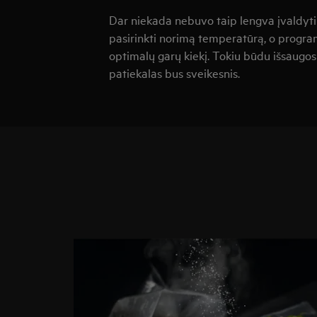
Dar niekada nebuvo taip lengva įvaldyti
pasirinkti norimą temperatūrą, o progra
optimalų garų kiekį. Tokiu būdu išsaugos
patiekalas bus sveikesnis.