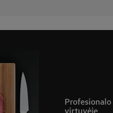
Profesionalo 
virtuvėje