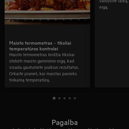
valdysite laiką
eigą.
Maisto termometras – tiksliai
temperatūros kontrolei
Maisto termometras leidžia tiksliai
stebėti maisto gaminimo eigą, kad
visada gautumėte puikius rezultatus.
Orkaitė praneš, kai maistas pasieks
tinkamą temperatūrą.
Pagalba