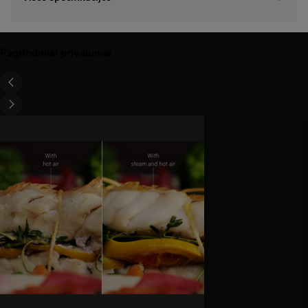
Pagrindiniai privalumai