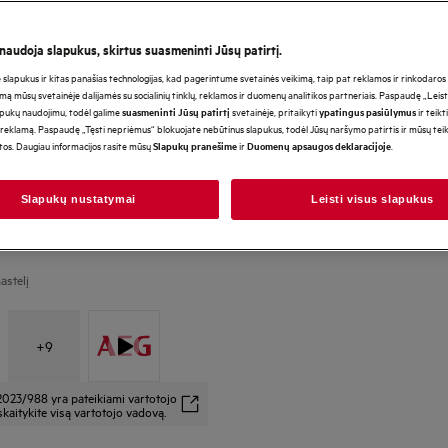
 naudoja slapukus, skirtus suasmeninti Jūsų patirtį.
*Produkto puslapio galerijoje
lapukus ir kitas panašias technologijas, kad pagerintume svetainės veikimą, taip pat reklamos ir rinkodaros ti
vaizdo įrašai yra tik iliustraci
mą mūsų svetainėje dalijamės su socialinių tinklų, reklamos ir duomenų analitikos partneriais. Paspaudę „Leist
atvaizduoti šį modelį.
apukų naudojimu, todėl galime
svetainėje, pritaikyti
ir teikt
suasmeninti Jūsų patirtį
ypatingus pasiūlymus
reklamą. Paspaudę „Tęsti nepriėmus“ blokuojate nebūtinus slapukus, todėl Jūsų naršymo patirtis ir mūsų te
otos. Daugiau informacijos rasite mūsų
ir
.
Slapukų pranešime
Duomenų apsaugos deklaracijoje
Slapukų nustatymai
Leisti visus slapukus
astelį
+
9
2023/988 yra pateikiami vartotojo
kaitykite visą vartotojo vadovą.