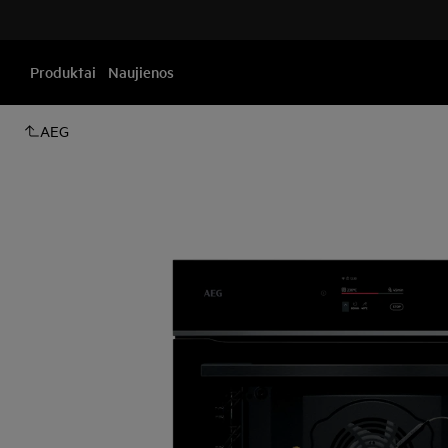
Produktai
Naujienos
AEG