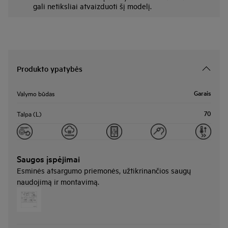
gali netiksliai atvaizduoti šį modelį.
Produkto ypatybės
Garais
Valymo būdas
70
Talpa (L)
Saugos įspėjimai
Esminės atsargumo priemonės, užtikrinančios saugų
naudojimą ir montavimą.