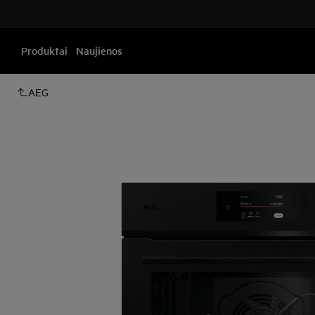
Produktai
Naujienos
AEG