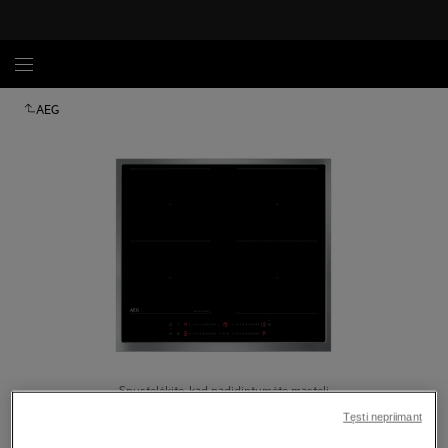
AEG
Spustelėkite, kad padidintumėte mastelį
Tęsti nepriimant