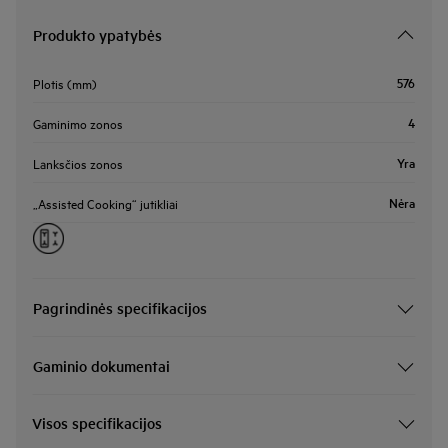
Produkto ypatybės
576
Plotis (mm)
4
Gaminimo zonos
Yra
Lanksčios zonos
Nėra
„Assisted Cooking“ jutikliai
Pagrindinės specifikacijos
Gaminio dokumentai
Visos specifikacijos