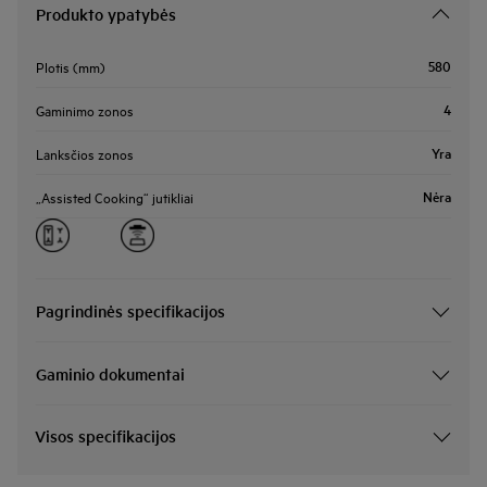
Produkto ypatybės
580
Plotis (mm)
4
Gaminimo zonos
Yra
Lanksčios zonos
Nėra
„Assisted Cooking“ jutikliai
Pagrindinės specifikacijos
Gaminio dokumentai
Visos specifikacijos