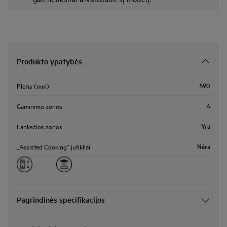
Produkto ypatybės
590
Plotis (mm)
4
Gaminimo zonos
Yra
Lanksčios zonos
Nėra
„Assisted Cooking“ jutikliai
Pagrindinės specifikacijos