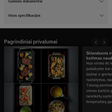
Gaminio dokumentai
Visos specifikacijos
Pagrindiniai privalumai
Sklandesnis ir
keitimas naud
Nuo virimo iki l
palaikymo: kai 
dažnai ir greita
nustatymus, nau
Tiesiog perstum
vienos karščio p
nereikėtų sustot
temperatūrą ga