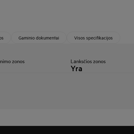
os
Gaminio dokumentai
Visos specifikacijos
nimo zonos
Lanksčios zonos
Yra