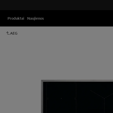
Produktai
Naujienos
AEG