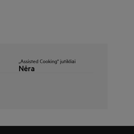
„Assisted Cooking“ jutikliai
Nėra