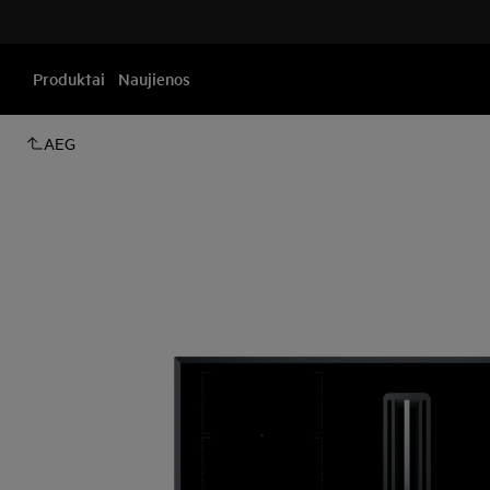
Produktai
Naujienos
AEG