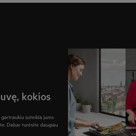
tuvę, kokios
 gartraukiu suteikia jums
ite. Dabar turėsite daugiau