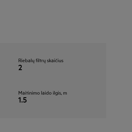
Riebalų filtrų skaičius
2
Maitinimo laido ilgis, m
1.5