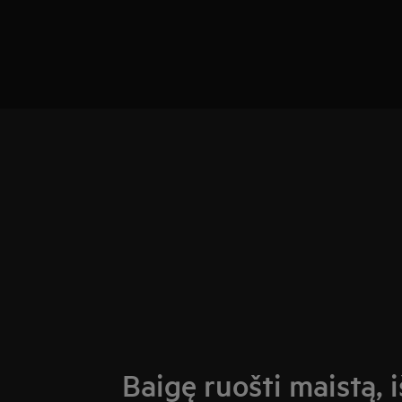
Baigę ruošti maistą, 