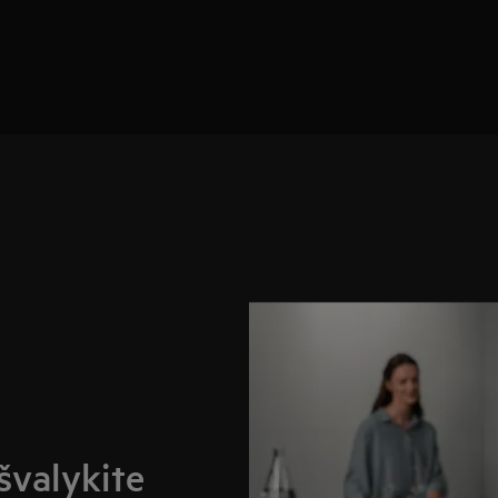
išvalykite