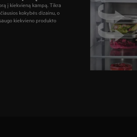
 orą į kiekvieną kampą. Tikra
čiausios kokybės dizainu, o
i saugo kiekvieno produkto