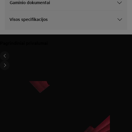
Gaminio dokumentai
Visos specifikacijos
Pagrindiniai privalumai