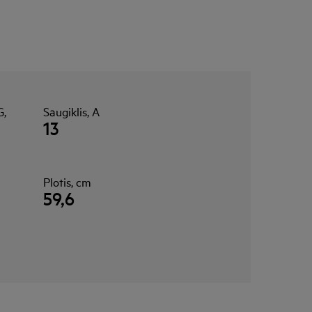
G,
Saugiklis, A
13
Plotis, cm
59,6