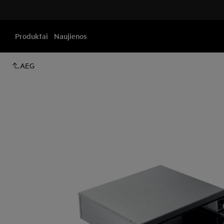
Produktai
Naujienos
AEG