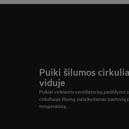
Puiki šilumos cirkulia
viduje
Puikiai veikiantis ventiliatorius pašildymo s
cirkuliuoja šilumą, palaikydamas pastovią p
temperatūrą.