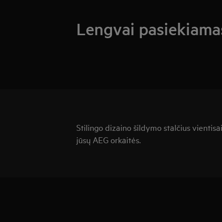
Lengvai pasiekiamas 
Stilingo dizaino šildymo stalčius vientisai 
jūsų AEG orkaitės.