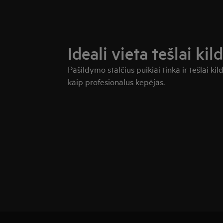
Ideali vieta tešlai kild
Pašildymo stalčius puikiai tinka ir tešlai ki
kaip profesionalus kepėjas.