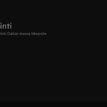
inti
ldinti. Dabar duoną iškepsite