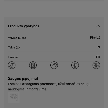
Produkto ypatybės
Pirolizė
Valymo būdas
71
Talpa (L)
LED
Ekranas
Saugos įspėjimai
Esminės atsargumo priemonės, užtikrinančios saugų
naudojimą ir montavimą.