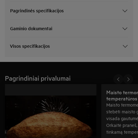
Pagrindinės specifikacijos
Gaminio dokumentai
Visos specifikacijos
Pagrindiniai privalumai
Maisto termom
temperatūros 
Maisto termomet
stebėti maisto 
visada gautumėt
Orkaitė praneš,
tinkamą temper