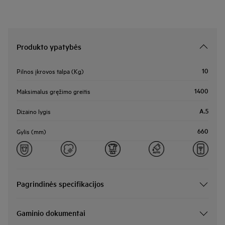
Produkto ypatybės
10
Pilnos įkrovos talpa (Kg)
1400
Maksimalus gręžimo greitis
A.5
Dizaino lygis
660
Gylis (mm)
Pagrindinės specifikacijos
Gaminio dokumentai