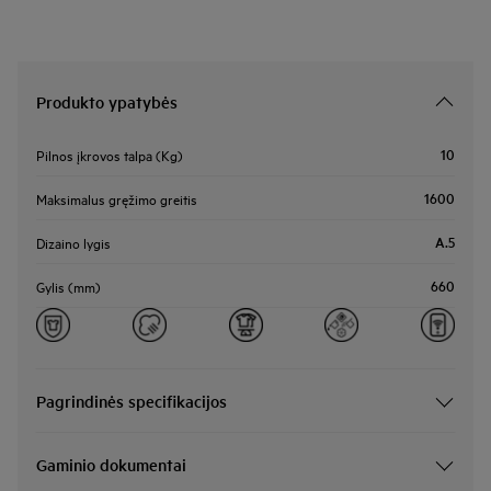
Produkto ypatybės
10
Pilnos įkrovos talpa (Kg)
1600
Maksimalus gręžimo greitis
A.5
Dizaino lygis
660
Gylis (mm)
Pagrindinės specifikacijos
Gaminio dokumentai