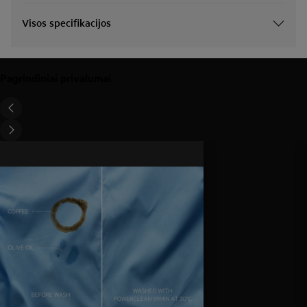
Visos specifikacijos
Pagrindiniai privalumai