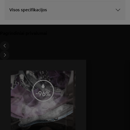
Visos specifikacijos
Pagrindiniai privalumai