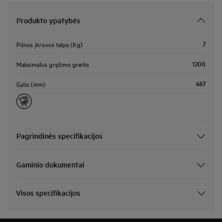
Produkto ypatybės
7
Pilnos įkrovos talpa (Kg)
1200
Maksimalus gręžimo greitis
487
Gylis (mm)
Pagrindinės specifikacijos
Gaminio dokumentai
Visos specifikacijos