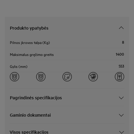
Produkto ypatybės
8
Pilnos įkrovos talpa (Kg)
1400
Maksimalus gręžimo greitis
553
Gylis (mm)
Pagrindinės specifikacijos
Gaminio dokumentai
Visos specifikacijos