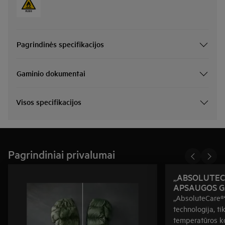
Pagrindinės specifikacijos
Gaminio dokumentai
Visos specifikacijos
Pagrindiniai privalumai
„ABSOLUTEC
APSAUGOS G
„AbsoluteCare®“
technologija, ti
temperatūros ko