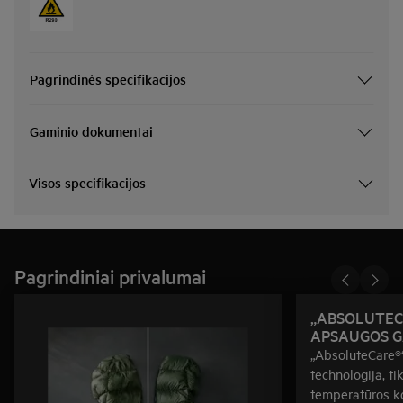
Pagrindinės specifikacijos
Gaminio dokumentai
Visos specifikacijos
Pagrindiniai privalumai
„ABSOLUTEC
APSAUGOS G
„AbsoluteCare®“
technologija, ti
temperatūros ko