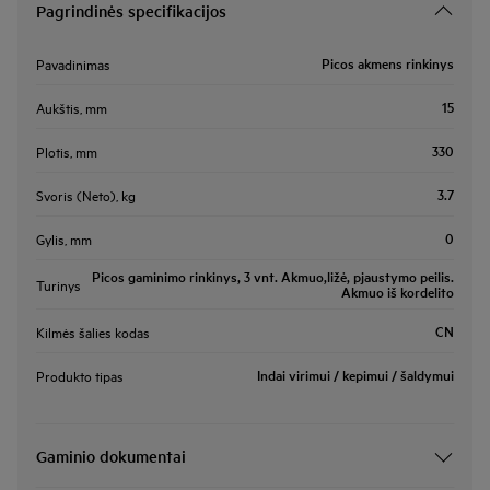
Pagrindinės specifikacijos
Picos akmens rinkinys
Pavadinimas
15
Aukštis, mm
330
Plotis, mm
3.7
Svoris (Neto), kg
0
Gylis, mm
Picos gaminimo rinkinys, 3 vnt. Akmuo,ližė, pjaustymo peilis.
Turinys
Akmuo iš kordelito
CN
Kilmės šalies kodas
Indai virimui / kepimui / šaldymui
Produkto tipas
Gaminio dokumentai