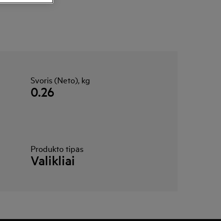
Svoris (Neto), kg
0.26
Produkto tipas
Valikliai