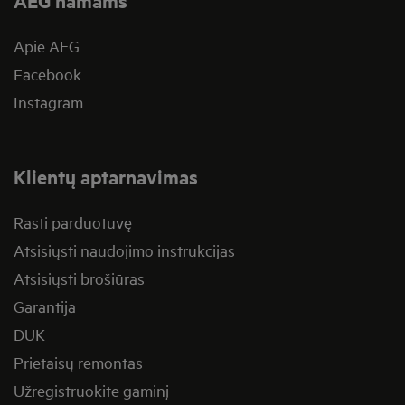
AEG namams
Apie AEG
Facebook
Instagram
Klientų aptarnavimas
Rasti parduotuvę
Atsisiųsti naudojimo instrukcijas
Atsisiųsti brošiūras
Garantija
DUK
Prietaisų remontas
Užregistruokite gaminį