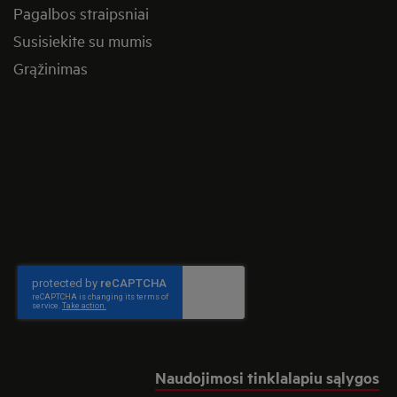
Pagalbos straipsniai
Susisiekite su mumis
Grąžinimas
Naudojimosi tinklalapiu sąlygos