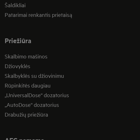
Šaldikliai
Patarimai renkantis prietaisą
Priežiūra
Skalbimo mašinos
Džiovyklės
Skalbyklės su džiovinimu
Rūpinkitės daugiau
„UniversalDose“ dozatorius
„AutoDose“ dozatorius
Drabužių priežiūra