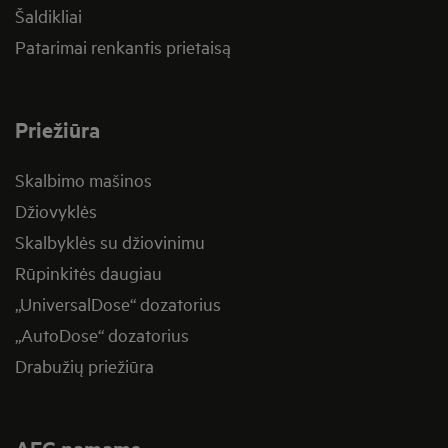
Šaldikliai
Patarimai renkantis prietaisą
Priežiūra
Skalbimo mašinos
Džiovyklės
Skalbyklės su džiovinimu
Rūpinkitės daugiau
„UniversalDose“ dozatorius
„AutoDose“ dozatorius
Drabužių priežiūra