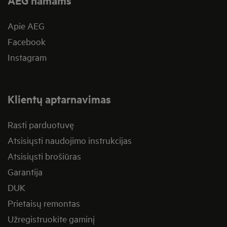
AEG namams
Apie AEG
Facebook
Instagram
Klientų aptarnavimas
Rasti parduotuvę
Atsisiųsti naudojimo instrukcijas
Atsisiųsti brošiūras
Garantija
DUK
Prietaisų remontas
Užregistruokite gaminį