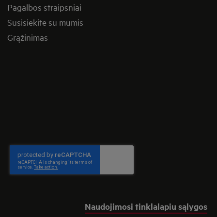
Pagalbos straipsniai
Susisiekite su mumis
Grąžinimas
Naudojimosi tinklalapiu sąlygos