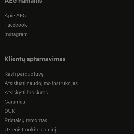
AEG namams
Apie AEG
Facebook
Instagram
Klientų aptarnavimas
Rasti parduotuvę
Atsisiųsti naudojimo instrukcijas
Atsisiųsti brošiūras
Garantija
DUK
Prietaisų remontas
Užregistruokite gaminį