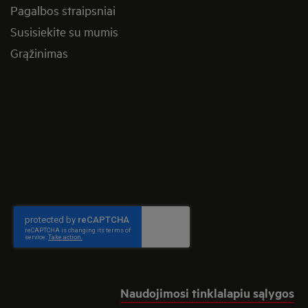
Pagalbos straipsniai
Susisiekite su mumis
Grąžinimas
Naudojimosi tinklalapiu sąlygos