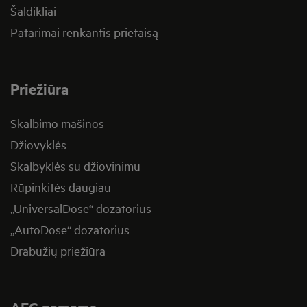
Šaldikliai
Patarimai renkantis prietaisą
Priežiūra
Skalbimo mašinos
Džiovyklės
Skalbyklės su džiovinimu
Rūpinkitės daugiau
„UniversalDose“ dozatorius
„AutoDose“ dozatorius
Drabužių priežiūra