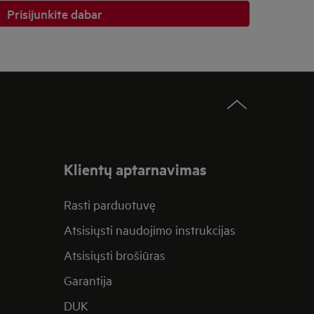
Prisijunkite dabar
Klientų aptarnavimas
Rasti parduotuvę
Atsisiųsti naudojimo instrukcijas
Atsisiųsti brošiūras
Garantija
DUK