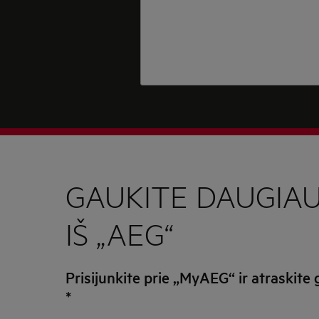
GAUKITE DAUGIA
IŠ „AEG“
Prisijunkite prie „MyAEG“ ir atraskite
*