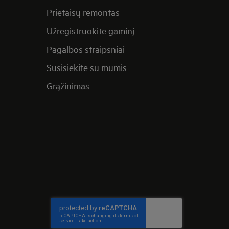
Prietaisų remontas
Užregistruokite gaminį
Pagalbos straipsniai
Susisiekite su mumis
Grąžinimas