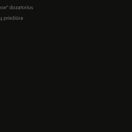
se“ dozatorius
ų priežiūra