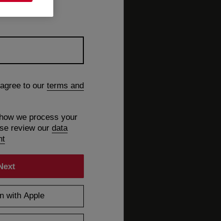
 agree to our
terms and
 how we process your
ase review our
data
nt